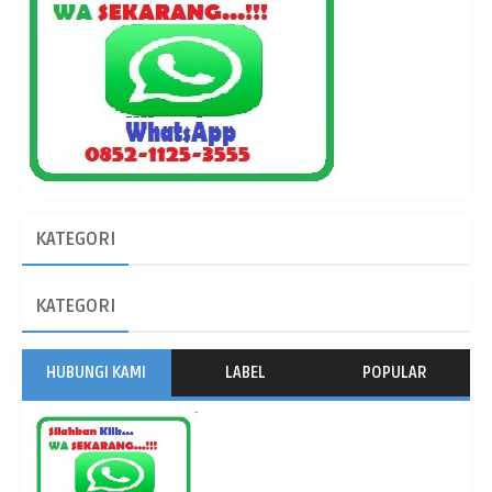
KATEGORI
KATEGORI
HUBUNGI KAMI
LABEL
POPULAR