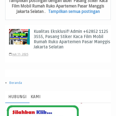
Tampilkan postingan dengan label
Pasang Stiker Kaca
Film Mobil Rumah Ruko Apartemen Pasar Manggis
Jakarta Selatan
.
Tampilkan semua postingan
Kualitas Eksklusif! Admin +62852 1125
3555, Pasang Stiker Kaca Film Mobil
Rumah Ruko Apartemen Pasar Manggis
Jakarta Selatan
Juli 11, 2025
Beranda
HUBUNGI
KAMI