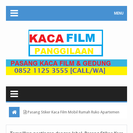
MENU
Pasang Stiker Kaca Film Mobil Rumah Ruko Apartemen
Kebon Jeruk Jakarta Barat