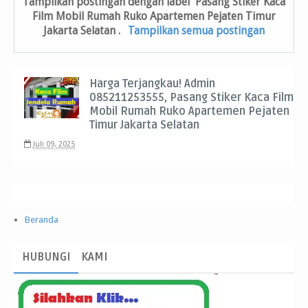
Tampilkan postingan dengan label
Pasang Stiker Kaca
Film Mobil Rumah Ruko Apartemen Pejaten Timur
Jakarta Selatan
.
Tampilkan semua postingan
Harga Terjangkau! Admin
085211253555, Pasang Stiker Kaca Film
Mobil Rumah Ruko Apartemen Pejaten
Timur Jakarta Selatan
Juli 09, 2025
Beranda
HUBUNGI
KAMI