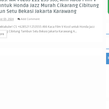
untuk Honda Jazz Murah Cikarang Cibitung
n Setu Bekasi Jakarta Karawang
r 03, 2024
Add Comment
ektakuler! CS +6285211253555 Ahli Kaca Film V-Kool untuk Honda Jazz
arang Cibitung Tambun Setu Bekasi Jakarta Karawang A...
ore