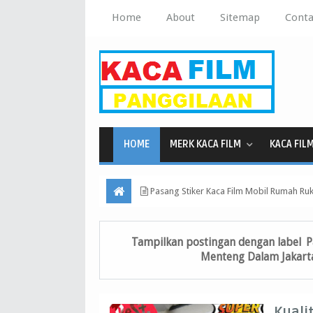
Home
About
Sitemap
Conta
HOME
MERK KACA FILM
KACA FIL
Pasang Stiker Kaca Film Mobil Rumah Ru
Tampilkan postingan dengan label
P
Menteng Dalam Jakarta
Kuali