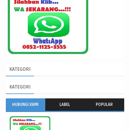
KATEGORI
KATEGORI
HUBUNGI KAMI
LABEL
POPULAR