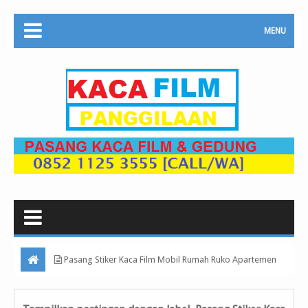
MENU
Pasang Stiker Kaca Film Mobil Rumah Ruko Apartemen
Kebon Kosong Jakarta Pusat