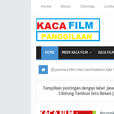
Home
About
Sitemap
Conta
HOME
MERK KACA FILM
KACA FIL
Jasa Kaca Film Solar Gard Daihatsu Ayla
Tampilkan postingan dengan label
Jasa
Cibitung Tambun Setu Bekasi 
Bongk