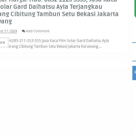
Solar Gard Daihatsu Ayla Terjangkau
ang Cibitung Tambun Setu Bekasi Jakarta
wang
r 17, 2024
Add Comment
 Hub. +6285-211-253-555 Jasa Kaca Film Solar Gard Daihatsu Ayla
ore
u Cikarang Cibitung Tambun Setu Bekasi Jakarta Karawang ...