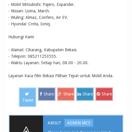
- Mobil Mitsubishi: Pajero, Expander.
- Nissan: Livina, March.
- Wuling: Almaz, Confero, Air EV.
- Hyundai: Creta, Ioniq.
Hubungi Kami
- Alamat: Cikarang, Kabupaten Bekasi.
- Telepon: 085211253555.
- Waktu Layanan: Setiap hari, 08.00 - 20.00.
Layanan Kaca Film Bekasi Pilihan Tepat untuk Mobil Anda.
Share
Share
Share
Share
Tweet
ABOUT
ADMIN MC3