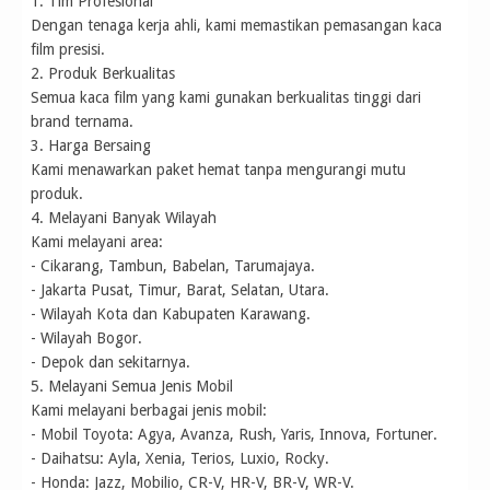
1. Tim Profesional
Dengan tenaga kerja ahli, kami memastikan pemasangan kaca
film presisi.
2. Produk Berkualitas
Semua kaca film yang kami gunakan berkualitas tinggi dari
brand ternama.
3. Harga Bersaing
Kami menawarkan paket hemat tanpa mengurangi mutu
produk.
4. Melayani Banyak Wilayah
Kami melayani area:
- Cikarang, Tambun, Babelan, Tarumajaya.
- Jakarta Pusat, Timur, Barat, Selatan, Utara.
- Wilayah Kota dan Kabupaten Karawang.
- Wilayah Bogor.
- Depok dan sekitarnya.
5. Melayani Semua Jenis Mobil
Kami melayani berbagai jenis mobil:
- Mobil Toyota: Agya, Avanza, Rush, Yaris, Innova, Fortuner.
- Daihatsu: Ayla, Xenia, Terios, Luxio, Rocky.
- Honda: Jazz, Mobilio, CR-V, HR-V, BR-V, WR-V.