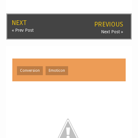
NEXT
PREVIOUS
« Prev Post
Next Post »
Conversion
Emoticon