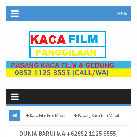
MENU
Kaca Film Film Mobil
Pasang Kaca Film Mobil
Honda CR-V Berkualitas Cikarang Cibitung Tambun Setu Bekasi Jakarta
DUNIA BARU! WA +62852 1125 3555,