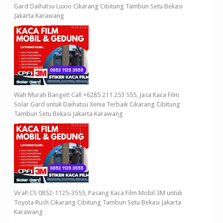
Gard Daihatsu Luxio Cikarang Cibitung Tambun Setu Bekasi
Jakarta Karawang
Wah Murah Banget! Call +6285 211 253 555, Jasa Kaca Film
Solar Gard untuk Daihatsu Xenia Terbaik Cikarang Cibitung
Tambun Setu Bekasi Jakarta Karawang
Viral! CS 0852-1125-3555, Pasang Kaca Film Mobil 3M untuk
Toyota Rush Cikarang Cibitung Tambun Setu Bekasi Jakarta
Karawang