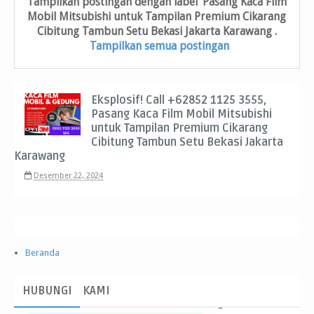
Tampilkan postingan dengan label
Pasang Kaca Film
Mobil Mitsubishi untuk Tampilan Premium Cikarang
Cibitung Tambun Setu Bekasi Jakarta Karawang
.
Tampilkan semua postingan
Eksplosif! Call +62852 1125 3555,
Pasang Kaca Film Mobil Mitsubishi
untuk Tampilan Premium Cikarang
Cibitung Tambun Setu Bekasi Jakarta
Karawang
Desember 22, 2024
Beranda
HUBUNGI
KAMI