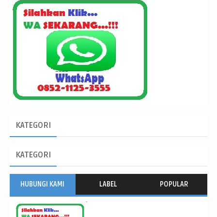
KATEGORI
KATEGORI
HUBUNGI KAMI
LABEL
POPULAR